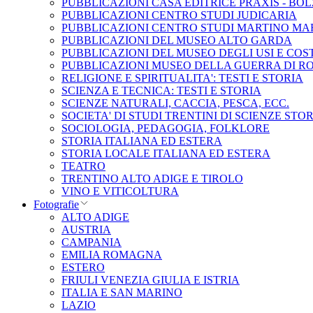
PUBBLICAZIONI CASA EDITRICE PRAXIS - BO
PUBBLICAZIONI CENTRO STUDI JUDICARIA
PUBBLICAZIONI CENTRO STUDI MARTINO MA
PUBBLICAZIONI DEL MUSEO ALTO GARDA
PUBBLICAZIONI DEL MUSEO DEGLI USI E COS
PUBBLICAZIONI MUSEO DELLA GUERRA DI R
RELIGIONE E SPIRITUALITA': TESTI E STORIA
SCIENZA E TECNICA: TESTI E STORIA
SCIENZE NATURALI, CACCIA, PESCA, ECC.
SOCIETA' DI STUDI TRENTINI DI SCIENZE STO
SOCIOLOGIA, PEDAGOGIA, FOLKLORE
STORIA ITALIANA ED ESTERA
STORIA LOCALE ITALIANA ED ESTERA
TEATRO
TRENTINO ALTO ADIGE E TIROLO
VINO E VITICOLTURA
Fotografie
ALTO ADIGE
AUSTRIA
CAMPANIA
EMILIA ROMAGNA
ESTERO
FRIULI VENEZIA GIULIA E ISTRIA
ITALIA E SAN MARINO
LAZIO