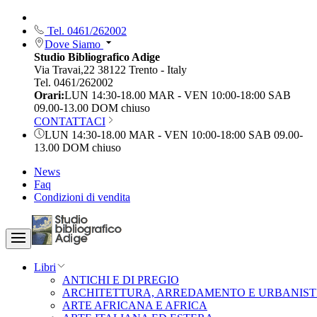
Tel. 0461/262002
Dove Siamo
Studio Bibliografico Adige
Via Travai,22 38122 Trento - Italy
Tel. 0461/262002
Orari:
LUN 14:30-18.00 MAR - VEN 10:00-18:00 SAB
09.00-13.00 DOM chiuso
CONTATTACI
LUN 14:30-18.00 MAR - VEN 10:00-18:00 SAB 09.00-
13.00 DOM chiuso
News
Faq
Condizioni di vendita
Libri
ANTICHI E DI PREGIO
ARCHITETTURA, ARREDAMENTO E URBANIST
ARTE AFRICANA E AFRICA