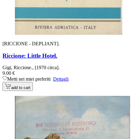
[RICCIONE - DEPLIANT].
Riccione: Little Hotel.
Gigi, Riccione., [1970 circa].
9.00 €
Metti nei miei preferiti
Dettagli
add to cart