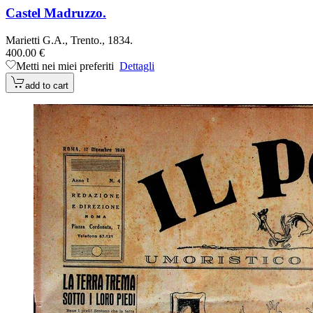
Castel Madruzzo.
Marietti G.A., Trento., 1834.
400.00 €
Metti nei miei preferiti
Dettagli
add to cart