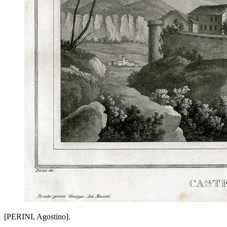
[PERINI, Agostino].