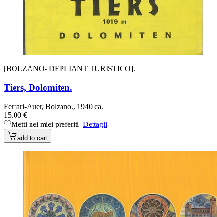
[BOLZANO- DEPLIANT TURISTICO].
Tiers, Dolomiten.
Ferrari-Auer, Bolzano., 1940 ca.
15.00 €
Metti nei miei preferiti
Dettagli
add to cart