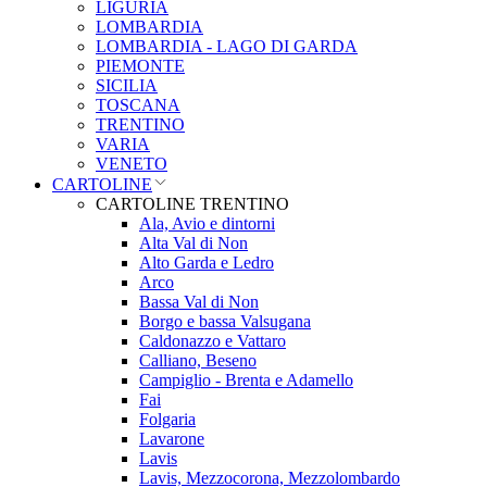
LIGURIA
LOMBARDIA
LOMBARDIA - LAGO DI GARDA
PIEMONTE
SICILIA
TOSCANA
TRENTINO
VARIA
VENETO
CARTOLINE
CARTOLINE TRENTINO
Ala, Avio e dintorni
Alta Val di Non
Alto Garda e Ledro
Arco
Bassa Val di Non
Borgo e bassa Valsugana
Caldonazzo e Vattaro
Calliano, Beseno
Campiglio - Brenta e Adamello
Fai
Folgaria
Lavarone
Lavis
Lavis, Mezzocorona, Mezzolombardo