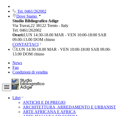
Tel. 0461/262002
Dove Siamo
Studio Bibliografico Adige
Via Travai,22 38122 Trento - Italy
Tel. 0461/262002
Orari:
LUN 14:30-18.00 MAR - VEN 10:00-18:00 SAB
09.00-13.00 DOM chiuso
CONTATTACI
LUN 14:30-18.00 MAR - VEN 10:00-18:00 SAB 09.00-
13.00 DOM chiuso
News
Faq
Condizioni di vendita
Libri
ANTICHI E DI PREGIO
ARCHITETTURA, ARREDAMENTO E URBANIST
ARTE AFRICANA E AFRICA