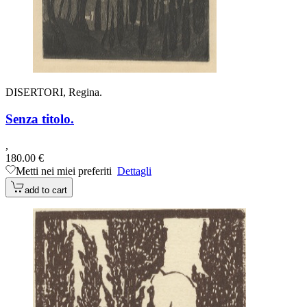
DISERTORI, Regina.
Senza titolo.
,
180.00 €
Metti nei miei preferiti
Dettagli
add to cart