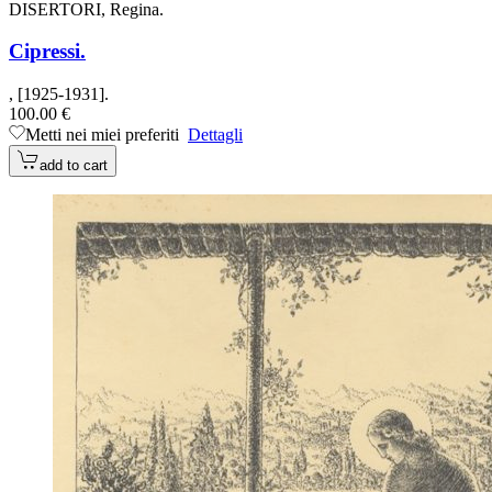
DISERTORI, Regina.
Cipressi.
, [1925-1931].
100.00 €
Metti nei miei preferiti
Dettagli
add to cart