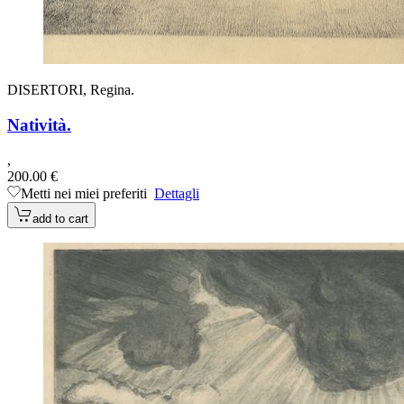
DISERTORI, Regina.
Natività.
,
200.00 €
Metti nei miei preferiti
Dettagli
add to cart