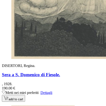
DISERTORI, Regina.
Sera a S. Domenico di Fiesole.
, 1928.
190.00 €
Metti nei miei preferiti
Dettagli
add to cart