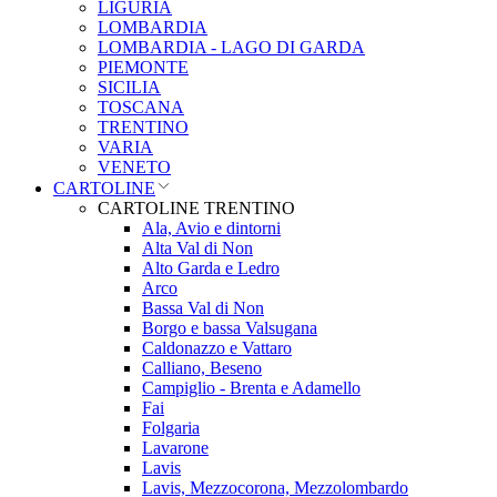
LIGURIA
LOMBARDIA
LOMBARDIA - LAGO DI GARDA
PIEMONTE
SICILIA
TOSCANA
TRENTINO
VARIA
VENETO
CARTOLINE
CARTOLINE TRENTINO
Ala, Avio e dintorni
Alta Val di Non
Alto Garda e Ledro
Arco
Bassa Val di Non
Borgo e bassa Valsugana
Caldonazzo e Vattaro
Calliano, Beseno
Campiglio - Brenta e Adamello
Fai
Folgaria
Lavarone
Lavis
Lavis, Mezzocorona, Mezzolombardo