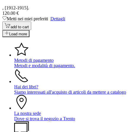
, [1912-1915].
120.00 €
Metti nei miei preferiti
Dettagli
add to cart
Load more
Metodi di pagamento
Metodi e modalità di pagamento.
Hai dei libri?
Siamo interessati all'acquisto di articoli da mettere a catalogo
La nostra sede
Dove si trova il negozio a Trento