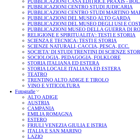
PUBBLICAZIONI CASA EDITRICE PRAXIS - BO
PUBBLICAZIONI CENTRO STUDI JUDICARIA
PUBBLICAZIONI CENTRO STUDI MARTINO MA
PUBBLICAZIONI DEL MUSEO ALTO GARDA
PUBBLICAZIONI DEL MUSEO DEGLI USI E COS
PUBBLICAZIONI MUSEO DELLA GUERRA DI R
RELIGIONE E SPIRITUALITA': TESTI E STORIA
SCIENZA E TECNICA: TESTI E STORIA
SCIENZE NATURALI, CACCIA, PESCA, ECC.
SOCIETA' DI STUDI TRENTINI DI SCIENZE STO
SOCIOLOGIA, PEDAGOGIA, FOLKLORE
STORIA ITALIANA ED ESTERA
STORIA LOCALE ITALIANA ED ESTERA
TEATRO
TRENTINO ALTO ADIGE E TIROLO
VINO E VITICOLTURA
Fotografie
ALTO ADIGE
AUSTRIA
CAMPANIA
EMILIA ROMAGNA
ESTERO
FRIULI VENEZIA GIULIA E ISTRIA
ITALIA E SAN MARINO
LAZIO