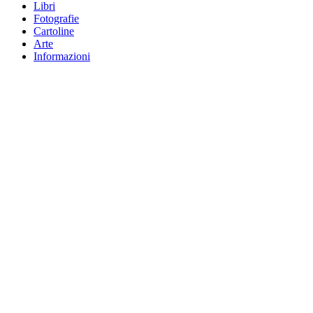
Libri
Fotografie
Cartoline
Arte
Informazioni