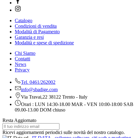
Catalogo
Condizioni di vendita
Modalità di Pagamento
Garanzia e resi
Modalità e spese di spedizione
Chi Siamo
Contatti
News
Privacy
Tel. 0461/262002
info@sbadige.com
Via Travai,22 38122 Trento - Italy
Orari : LUN 14:30-18.00 MAR - VEN 10:00-18:00 SAB
09.00-13.00 DOM chiuso
Resta Aggiornato
Ricevi aggiornamenti periodici sulle novità del nostro catalogo.
IT DATA - sviluppo software, siti web e marketing