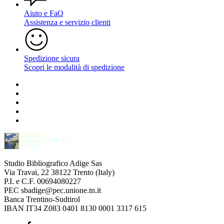
Aiuto e FaQ
Assistenza e servizio clienti
Spedizione sicura
Scopri le modalità di spedizione
Studio Bibliografico Adige Sas
Via Travai, 22 38122 Trento (Italy)
P.I. e C.F. 00694080227
PEC sbadige@pec.unione.tn.it
Banca Trentino-Sudtirol
IBAN IT34 Z083 0401 8130 0001 3317 615