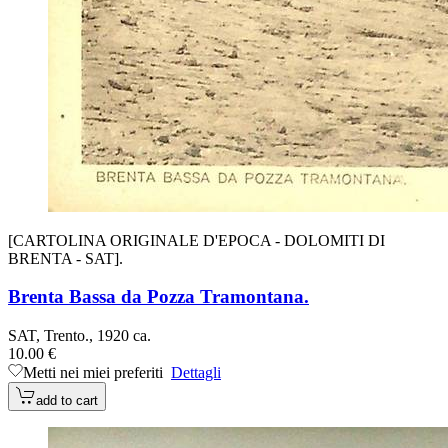
[CARTOLINA ORIGINALE D'EPOCA - DOLOMITI DI
BRENTA - SAT].
Brenta Bassa da Pozza Tramontana.
SAT, Trento., 1920 ca.
10.00 €
Metti nei miei preferiti
Dettagli
add to cart