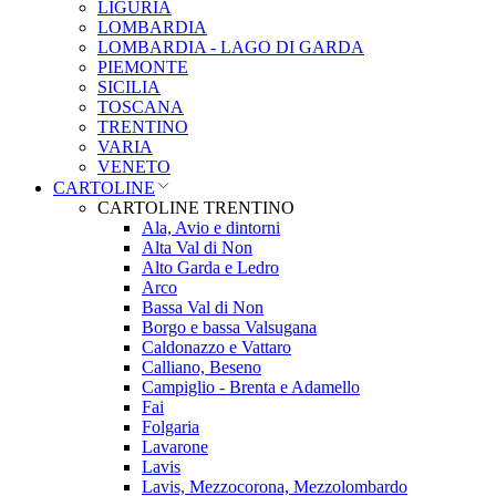
LIGURIA
LOMBARDIA
LOMBARDIA - LAGO DI GARDA
PIEMONTE
SICILIA
TOSCANA
TRENTINO
VARIA
VENETO
CARTOLINE
CARTOLINE TRENTINO
Ala, Avio e dintorni
Alta Val di Non
Alto Garda e Ledro
Arco
Bassa Val di Non
Borgo e bassa Valsugana
Caldonazzo e Vattaro
Calliano, Beseno
Campiglio - Brenta e Adamello
Fai
Folgaria
Lavarone
Lavis
Lavis, Mezzocorona, Mezzolombardo