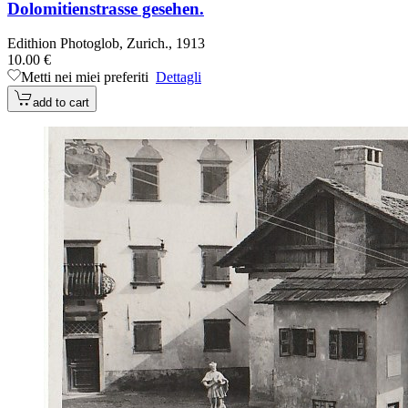
Dolomitienstrasse gesehen.
Edithion Photoglob, Zurich., 1913
10.00 €
Metti nei miei preferiti
Dettagli
add to cart