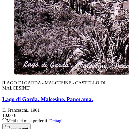
[LAGO DI GARDA - MALCESINE - CASTELLO DI
MALCESINE]
Lago di Garda. Malcesine. Panorama.
E. Franceschi., 1961
10.00 €
Metti nei miei preferiti
Dettagli
add to cart