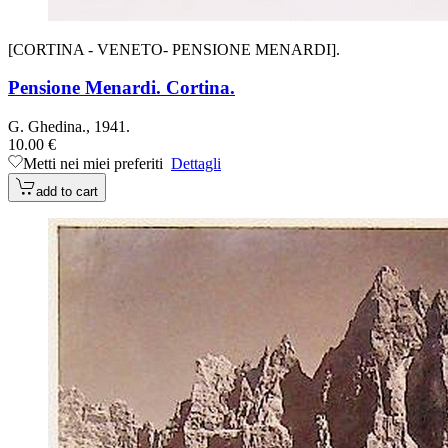
[CORTINA - VENETO- PENSIONE MENARDI].
Pensione Menardi. Cortina.
G. Ghedina., 1941.
10.00 €
Metti nei miei preferiti
Dettagli
add to cart