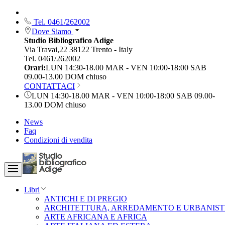
Tel. 0461/262002
Dove Siamo
Studio Bibliografico Adige
Via Travai,22 38122 Trento - Italy
Tel. 0461/262002
Orari:
LUN 14:30-18.00 MAR - VEN 10:00-18:00 SAB
09.00-13.00 DOM chiuso
CONTATTACI
LUN 14:30-18.00 MAR - VEN 10:00-18:00 SAB 09.00-
13.00 DOM chiuso
News
Faq
Condizioni di vendita
Libri
ANTICHI E DI PREGIO
ARCHITETTURA, ARREDAMENTO E URBANIST
ARTE AFRICANA E AFRICA