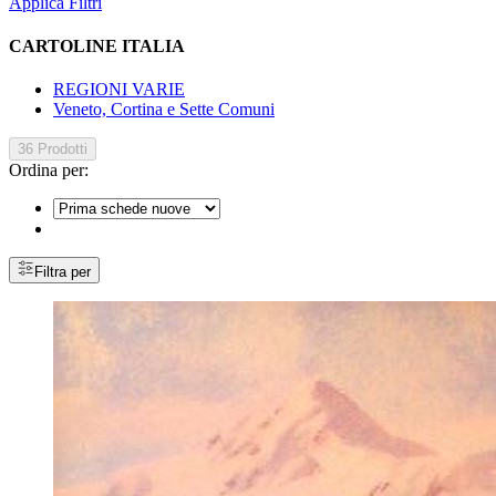
Applica Filtri
CARTOLINE ITALIA
REGIONI VARIE
Veneto, Cortina e Sette Comuni
36 Prodotti
Ordina per:
Filtra per