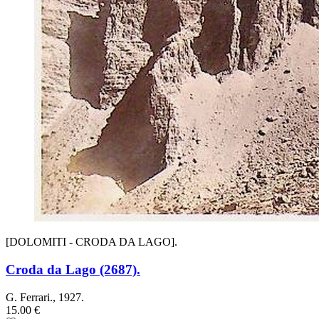
[DOLOMITI - CRODA DA LAGO].
Croda da Lago (2687).
G. Ferrari., 1927.
15.00 €