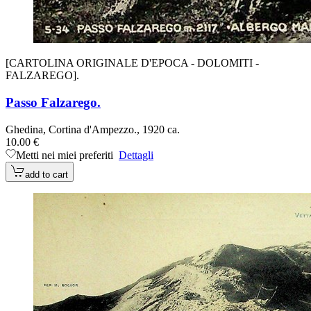
[CARTOLINA ORIGINALE D'EPOCA - DOLOMITI -
FALZAREGO].
Passo Falzarego.
Ghedina, Cortina d'Ampezzo., 1920 ca.
10.00 €
Metti nei miei preferiti
Dettagli
add to cart