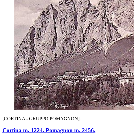
[CORTINA - GRUPPO POMAGNON].
Cortina m. 1224. Pomagnon m. 2456.