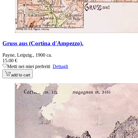
Gruss aus (Cortina d'Ampezzo).
Payne, Leipzig., 1900 ca.
15.00 €
Metti nei miei preferiti
Dettagli
add to cart