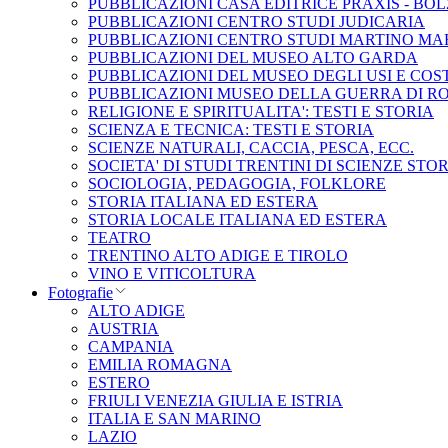
PUBBLICAZIONI CASA EDITRICE PRAXIS - BO
PUBBLICAZIONI CENTRO STUDI JUDICARIA
PUBBLICAZIONI CENTRO STUDI MARTINO MA
PUBBLICAZIONI DEL MUSEO ALTO GARDA
PUBBLICAZIONI DEL MUSEO DEGLI USI E COS
PUBBLICAZIONI MUSEO DELLA GUERRA DI R
RELIGIONE E SPIRITUALITA': TESTI E STORIA
SCIENZA E TECNICA: TESTI E STORIA
SCIENZE NATURALI, CACCIA, PESCA, ECC.
SOCIETA' DI STUDI TRENTINI DI SCIENZE STO
SOCIOLOGIA, PEDAGOGIA, FOLKLORE
STORIA ITALIANA ED ESTERA
STORIA LOCALE ITALIANA ED ESTERA
TEATRO
TRENTINO ALTO ADIGE E TIROLO
VINO E VITICOLTURA
Fotografie
ALTO ADIGE
AUSTRIA
CAMPANIA
EMILIA ROMAGNA
ESTERO
FRIULI VENEZIA GIULIA E ISTRIA
ITALIA E SAN MARINO
LAZIO