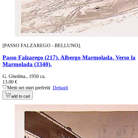
[PASSO FALZAREGO - BELLUNO].
Passo Falzarego (217). Albergo Marmolada. Verso la
Marmolada (3340).
G. Ghedina., 1950 ca.
13.00 €
Metti nei miei preferiti
Dettagli
add to cart