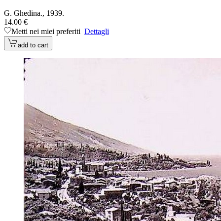
G. Ghedina., 1939.
14.00 €
Metti nei miei preferiti
Dettagli
add to cart