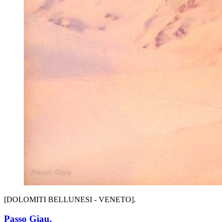
[DOLOMITI BELLUNESI - VENETO].
Passo Giau.