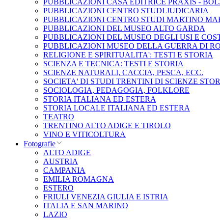
PUBBLICAZIONI CASA EDITRICE PRAXIS - BO
PUBBLICAZIONI CENTRO STUDI JUDICARIA
PUBBLICAZIONI CENTRO STUDI MARTINO MA
PUBBLICAZIONI DEL MUSEO ALTO GARDA
PUBBLICAZIONI DEL MUSEO DEGLI USI E COS
PUBBLICAZIONI MUSEO DELLA GUERRA DI R
RELIGIONE E SPIRITUALITA': TESTI E STORIA
SCIENZA E TECNICA: TESTI E STORIA
SCIENZE NATURALI, CACCIA, PESCA, ECC.
SOCIETA' DI STUDI TRENTINI DI SCIENZE STO
SOCIOLOGIA, PEDAGOGIA, FOLKLORE
STORIA ITALIANA ED ESTERA
STORIA LOCALE ITALIANA ED ESTERA
TEATRO
TRENTINO ALTO ADIGE E TIROLO
VINO E VITICOLTURA
Fotografie
ALTO ADIGE
AUSTRIA
CAMPANIA
EMILIA ROMAGNA
ESTERO
FRIULI VENEZIA GIULIA E ISTRIA
ITALIA E SAN MARINO
LAZIO