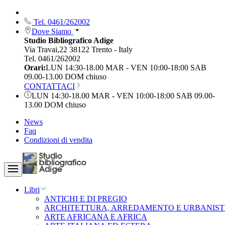
Tel. 0461/262002
Dove Siamo
Studio Bibliografico Adige
Via Travai,22 38122 Trento - Italy
Tel. 0461/262002
Orari:
LUN 14:30-18.00 MAR - VEN 10:00-18:00 SAB
09.00-13.00 DOM chiuso
CONTATTACI
LUN 14:30-18.00 MAR - VEN 10:00-18:00 SAB 09.00-
13.00 DOM chiuso
News
Faq
Condizioni di vendita
Libri
ANTICHI E DI PREGIO
ARCHITETTURA, ARREDAMENTO E URBANIST
ARTE AFRICANA E AFRICA