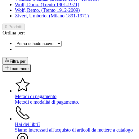
Wolf, Dario. (Trento 1901-1971)
Wolf, Remo. (Trento 1912-2009)
Ziveri, Umberto. (Milano 1891-1971)
0 Prodotti
Ordina per:
Filtra per
Load more
Metodi di pagamento
Metodi e modalità di pagamento.
Hai dei libri?
Siamo interessati all'acquisto di articoli da mettere a catalogo