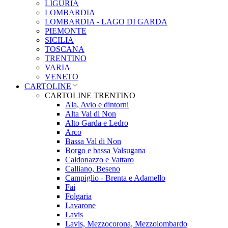
LIGURIA
LOMBARDIA
LOMBARDIA - LAGO DI GARDA
PIEMONTE
SICILIA
TOSCANA
TRENTINO
VARIA
VENETO
CARTOLINE
CARTOLINE TRENTINO
Ala, Avio e dintorni
Alta Val di Non
Alto Garda e Ledro
Arco
Bassa Val di Non
Borgo e bassa Valsugana
Caldonazzo e Vattaro
Calliano, Beseno
Campiglio - Brenta e Adamello
Fai
Folgaria
Lavarone
Lavis
Lavis, Mezzocorona, Mezzolombardo